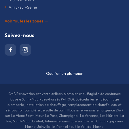
Vitry-sur-Seine
Voir toutes les zones →
Suivez-nous
Que fait un plombier
CMB Rénovation est votre artisan plombier chauffagiste de confiance
basé à Saint-Maur-des-Fossés (94100). Spécialistes en dépannage
plomberie, installation de chauffage, remplacement de chauffe-eau et
rénovation complète de salle de bain. Nous intervenons en urgence 24/7
sur Le Vieux Saint-Maur, Le Parc, Champignol, La Varenne, Les Mûriers, La
Pie, Saint-Maur Créteil, Adamville, ainsi que sur Créteil, Champigny-sur-
Marne, Joinville-le-Pont et tout le Val-de-Marne.