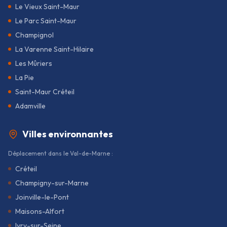
Le Vieux Saint-Maur
Le Parc Saint-Maur
Champignol
La Varenne Saint-Hilaire
Les Mûriers
La Pie
Saint-Maur Créteil
Adamville
Villes environnantes
Déplacement dans le Val-de-Marne :
Créteil
Champigny-sur-Marne
Joinville-le-Pont
Maisons-Alfort
Ivry-sur-Seine